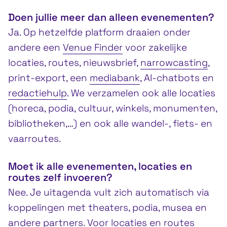
Doen jullie meer dan alleen evenementen?
Ja. Op hetzelfde platform draaien onder
andere een
Venue Finder
voor zakelijke
locaties, routes, nieuwsbrief,
narrowcasting
,
print-export, een
mediabank
, AI-chatbots en
redactiehulp
. We verzamelen ook alle locaties
(horeca, podia, cultuur, winkels, monumenten,
bibliotheken,…) en ook alle wandel-, fiets- en
vaarroutes.
Moet ik alle evenementen, locaties en
routes zelf invoeren?
Nee. Je uitagenda vult zich automatisch via
koppelingen met theaters, podia, musea en
andere partners. Voor locaties en routes