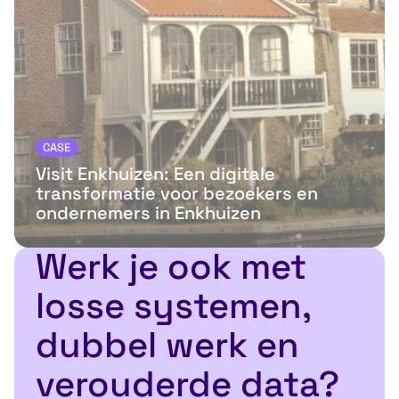
CASE
Visit Enkhuizen: Een digitale
transformatie voor bezoekers en
ondernemers in Enkhuizen
Werk je ook met
losse systemen,
dubbel werk en
verouderde data?