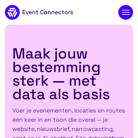
Event Connectors
Naar de inhoud
Maak jouw
bestemming
sterk — met
data als basis
Voer je evenementen, locaties en routes
één keer in en toon die overal — je
website, nieuwsbrief, narrowcasting,