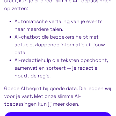
staat, kun je er direct slimme AI-toepassingen
op zetten:
Automatische vertaling van je events
naar meerdere talen.
AI-chatbot die bezoekers helpt met
actuele, kloppende informatie uit jouw
data.
AI-redactiehulp die teksten opschoont,
samenvat en sorteert — je redactie
houdt de regie.
Goede AI begint bij goede data. Die leggen wij
voor je vast. Met onze slimme AI-
toepassingen kun jij meer doen.