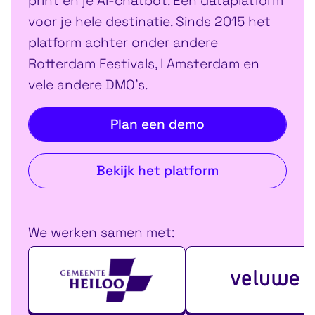
print en je AI-chatbot. Eén dataplatform
voor je hele destinatie. Sinds 2015 het
platform achter onder andere
Rotterdam Festivals, I Amsterdam en
vele andere DMO's.
Plan een demo
Bekijk het platform
We werken samen met: