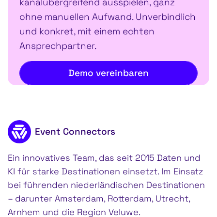
kanalübergreifend ausspielen, ganz
ohne manuellen Aufwand. Unverbindlich
und konkret, mit einem echten
Ansprechpartner.
Demo vereinbaren
Fußzeileninhalt
Event Connectors
Ein innovatives Team, das seit 2015 Daten und
KI für starke Destinationen einsetzt. Im Einsatz
bei führenden niederländischen Destinationen
– darunter Amsterdam, Rotterdam, Utrecht,
Arnhem und die Region Veluwe.