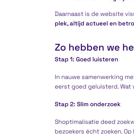
Daarnaast is de website visu
plek, altijd actueel en bet
Zo hebben we he
Stap 1: Goed luisteren
In nauwe samenwerking met 
eerst goed geluisterd. Wat
Stap 2: Slim onderzoek
Shoptimalisatie deed zoek
bezoekers écht zoeken. Op