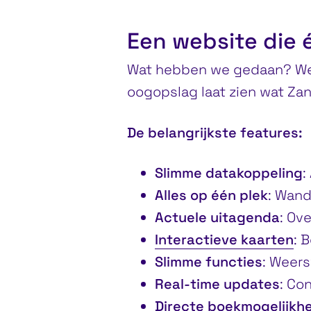
Een website die 
Wat hebben we gedaan? We 
oogopslag laat zien wat Zan
De belangrijkste features:
Slimme datakoppeling
:
Alles op één plek
: Wand
Actuele uitagenda
: Ove
Interactieve kaarten
: 
Slimme functies
: Weer
Real-time updates
: Co
Directe boekmogelijkh