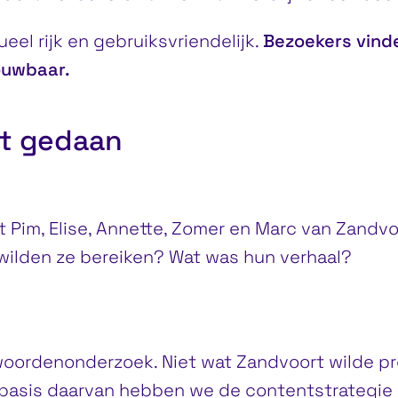
eel rijk en gebruiksvriendelijk.
Bezoekers vinde
rouwbaar.
t gedaan
Pim, Elise, Annette, Zomer en Marc van Zandv
 wilden ze bereiken? Wat was hun verhaal?
woordenonderzoek. Niet wat Zandvoort wilde p
 basis daarvan hebben we de contentstrategie