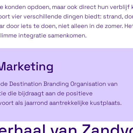
ie konden opdoen, maar ook direct hun verblij
rt vier verschillende dingen biedt: strand, dorp
r door iets te doen, niet alleen in de zomer. Het
slimme integratie samenkomen.
Marketing
 de Destination Branding Organisation van
ie die bijdraagt aan de positieve
oort als jaarrond aantrekkelijke kustplaats.
verhaal van Zandv