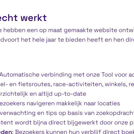
écht werkt
hebben een op maat gemaakte website ontwik
dvoort het hele jaar te bieden heeft en hen dir
 Automatische verbinding met onze Tool voor ac
el- en fietsroutes, race-activiteiten, winkels, 
rzichtelijk en altijd up-to-date
Bezoekers navigeren makkelijk naar locaties
sverwachting en tips op basis van zoekopdrach
ntent wordt bijna direct bijgewerkt door onze p
eden
: Bezoekers kunnen hun verblijf direct boe