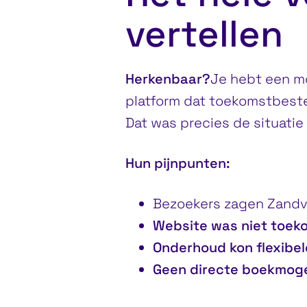
vertellen
Herkenbaar?
Je hebt een mo
platform dat toekomstbestend
Dat was precies de situatie
Hun pijnpunten:
Bezoekers zagen Zandv
Website was niet toek
Onderhoud
kon flexibel
Geen directe boekmoge