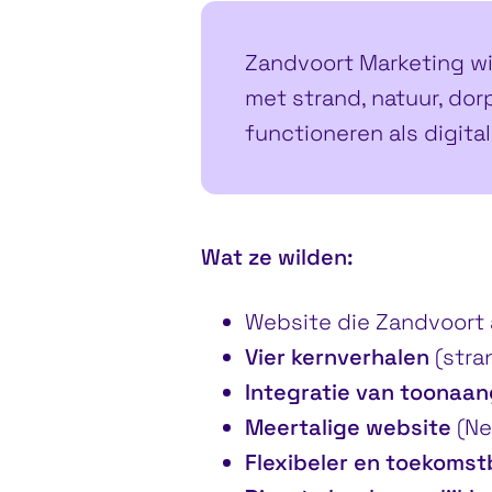
Zandvoort Marketing wil
met strand, natuur, dor
functioneren als digital
Wat ze wilden:
Website die Zandvoort 
Vier kernverhalen
(stran
Integratie van toona
Meertalige website
(Ne
Flexibeler en toekoms