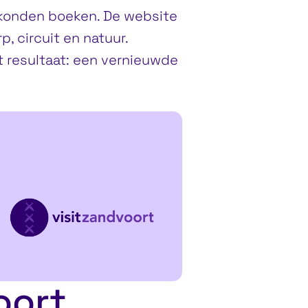
f konden boeken. De website
, circuit en natuur.
 resultaat:
een vernieuwde
oort