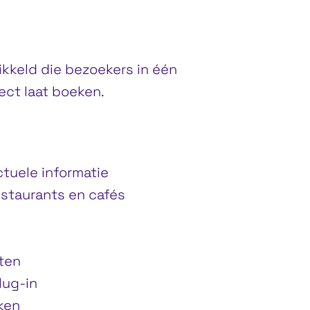
keld die bezoekers in één
ect laat boeken.
tuele informatie
restaurants en cafés
ten
lug-in
ken