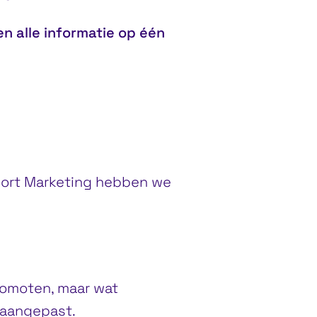
n alle informatie op één
oort Marketing hebben we
romoten, maar wat
 aangepast.