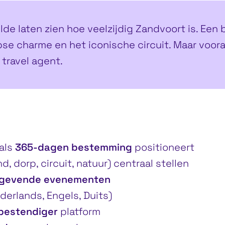
de laten zien hoe veelzijdig Zandvoort is. Een
pse charme en het iconische circuit. Maar voora
 travel agent.
als
365-dagen bestemming
positioneert
d, dorp, circuit, natuur) centraal stellen
angevende evenementen
derlands, Engels, Duits)
tbestendiger
platform