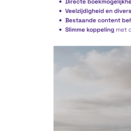
Directe boekmogelijkh
Veelzijdigheid en diver
Bestaande content be
Slimme koppeling
met 