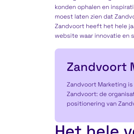
konden ophalen en inspirat
moest laten zien dat Zandvoo
Zandvoort heeft het hele jaa
website waar innovatie en 
Zandvoort 
Zandvoort Marketing is
Zandvoort: de organisat
positionering van Zandv
Het hele 