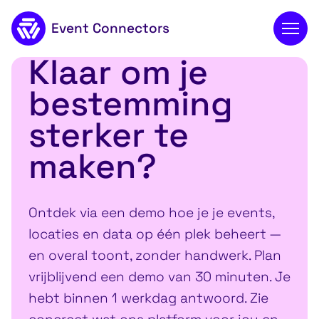
Event Connectors
Klaar om je
Persoonlijke support
Naar de inhoud
bestemming
sterker te
maken?
Ontdek via een demo hoe je je events,
locaties en data op één plek beheert —
en overal toont, zonder handwerk. Plan
vrijblijvend een demo van 30 minuten. Je
hebt binnen 1 werkdag antwoord. Zie