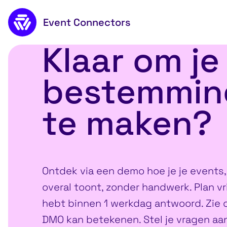
Naar de inhoud
Event Connectors
Klaar om je
Holland boven 
bestemming
te maken?
Ontdek via een demo hoe je je events,
overal toont, zonder handwerk. Plan v
hebt binnen 1 werkdag antwoord. Zie c
DMO kan betekenen. Stel je vragen aa