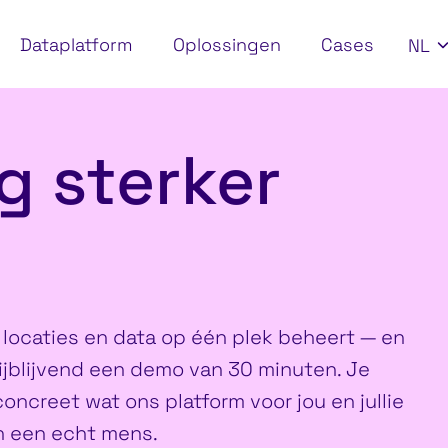
SEL
Dataplatform
Oplossingen
Cases
NL
Amsterdam
 sterker
 locaties en data op één plek beheert — en
rijblijvend een demo van 30 minuten. Je
oncreet wat ons platform voor jou en jullie
n een echt mens.