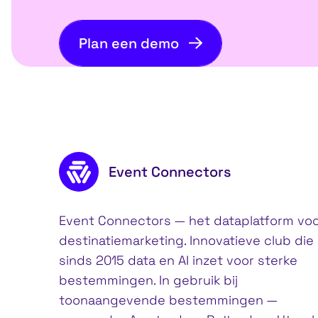
Plan een demo
Footer inhoud
Event Connectors
Event Connectors — het dataplatform vo
destinatiemarketing. Innovatieve club die
sinds 2015 data en AI inzet voor sterke
bestemmingen. In gebruik bij
toonaangevende bestemmingen —