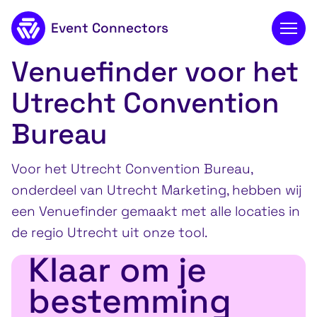
Event Connectors
Utrecht Convention B
Venuefinder voor het
Naar de inhoud
Utrecht Convention
Bureau
Voor het Utrecht Convention Bureau,
onderdeel van Utrecht Marketing, hebben wij
een Venuefinder gemaakt met alle locaties in
de regio Utrecht uit onze tool.
Klaar om je
bestemming