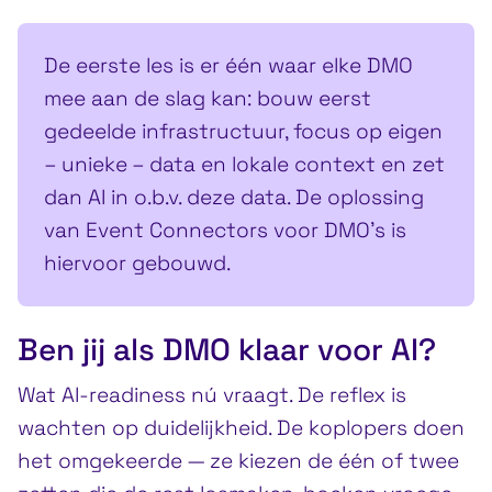
De eerste les is er één waar elke DMO
mee aan de slag kan: bouw eerst
gedeelde infrastructuur, focus op eigen
– unieke – data en lokale context en zet
dan AI in o.b.v. deze data. De oplossing
van Event Connectors voor DMO’s is
hiervoor gebouwd.
Ben jij als DMO klaar voor AI?
Wat AI-readiness nú vraagt. De reflex is
wachten op duidelijkheid. De koplopers doen
het omgekeerde — ze kiezen de één of twee