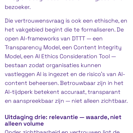
bezoeker.
Die vertrouwensvraag is ook een ethische, en
het vakgebied begint die te formaliseren. De
open AI-frameworks van DTTT — een
Transparency Model, een Content Integrity
Model, een AI Ethics Consideration Tool —
bestaan zodat organisaties kunnen
vastleggen AI is ingezet en de risico’s van AI-
content beheersen. Betrouwbaar zijn in het
AI-tijdperk betekent accuraat, transparant
en aanspreekbaar zijn — niet alleen zichtbaar.
Uitdaging drie: relevantie — waarde, niet
alleen volume
Onder zichtbaarheid en vertrouwen ligt de