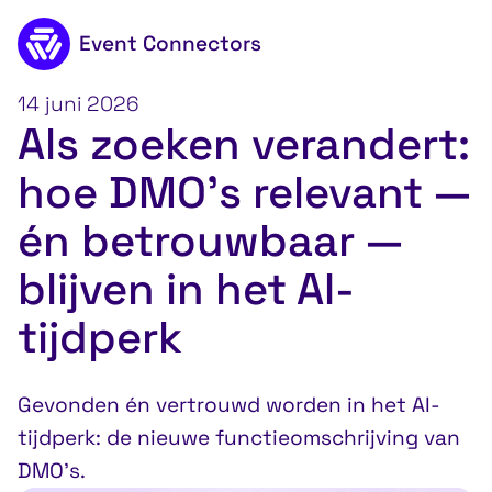
Event Connectors
Naar de inhoud
14 juni 2026
Als zoeken verandert:
hoe DMO’s relevant —
én betrouwbaar —
blijven in het AI-
tijdperk
Gevonden én vertrouwd worden in het AI-
tijdperk: de nieuwe functieomschrijving van
DMO’s.