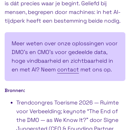
is dát precies waar je begint. Geliefd bij
mensen, begrepen door machines: in het AI-
tijdperk heeft een bestemming beide nodig.
Meer weten over onze oplossingen voor
DMO’s en CMO’s voor gedeelde data,
hoge vindbaarheid en zichtbaarheid in
en met AI? Neem
contact
met ons op.
Bronnen:
Trendcongres Toerisme 2026 — Ruimte
voor Verbeelding; keynote “The End of
the DMO — as We Know It?” door Signe
Jungersted (CEO & Founding Partner,