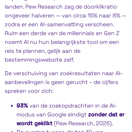
landen. Pew Research zag de doorklikratio
ongeveer halveren — van circa 15% naar 8% —
zodra er een AI-samenvatting verscheen.
Ruim een derde van de millennials en Gen Z
noemt AI nu hun belangrijkste tool om een
reis te plannen, gelijk aan de
bestemmingswebsite zelf.
De verschuiving van zoekresultaten naar AI-
aanbevelingen is geen gerucht – de cijfers
spreken voor zich:
93%
van de zoekopdrachten in de AI-
modus van Google eindigt
zonder dat er
wordt geklikt
(Pew Research, 2025).