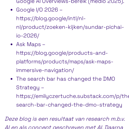
Google AI Overviews-bereik (medio 2025).
Google I/O 2026 –
https://blog.google/intl/nl-
nl/product/zoeken-kijken/sundar-pichai-
io-2026/
Ask Maps –
https://blog.google/products-and-
platforms/products/maps/ask-maps-
immersive-navigation/
The search bar has changed the DMO
Strategy –
https://emilyczertuche.substack.com/p/th
search-bar-changed-the-dmo-strategy
Deze blog is een resultaat van research m.b.v.
AI en als concept geschreven met AI. Daarna