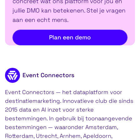
concreet wat ons platform voor jou en
jullie DMO kan betekenen. Stel je vragen
aan een echt mens.
Plan een demo
Footer inhoud
Event Connectors
Event Connectors — het dataplatform voor
destinatiemarketing. Innovatieve club die sinds
2015 data en AI inzet voor sterke
bestemmingen. In gebruik bij toonaangevende
bestemmingen — waaronder Amsterdam,
Rotterdam, Utrecht, Arnhem, Apeldoorn,