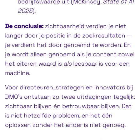
bedrijfswaarde uit (McKinsey,
State of AI
2025
).
De conclusie:
zichtbaarheid verdien je niet
langer door je positie in de zoekresultaten —
je verdient het door genoemd te worden. En
je wordt alleen genoemd als je content zowel
het citeren waard is
als
leesbaar is voor een
machine.
Voor directeuren, strategen en innovators bij
DMO’s ontstaan zo twee uitdagingen tegelijk:
zichtbaar blijven én betrouwbaar blijven. Dat
is niet hetzelfde probleem, en het één
oplossen zonder het ander is niet genoeg.