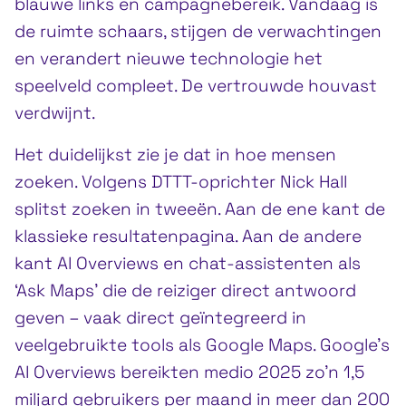
blauwe links en campagnebereik. Vandaag is
de ruimte schaars, stijgen de verwachtingen
en verandert nieuwe technologie het
speelveld compleet. De vertrouwde houvast
verdwijnt.
Het duidelijkst zie je dat in hoe mensen
zoeken. Volgens DTTT-oprichter Nick Hall
splitst zoeken in tweeën. Aan de ene kant de
klassieke resultatenpagina. Aan de andere
kant AI Overviews en chat-assistenten als
‘Ask Maps’ die de reiziger direct antwoord
geven – vaak direct geïntegreerd in
veelgebruikte tools als Google Maps. Google’s
AI Overviews bereikten medio 2025 zo’n 1,5
miljard gebruikers per maand in meer dan 200