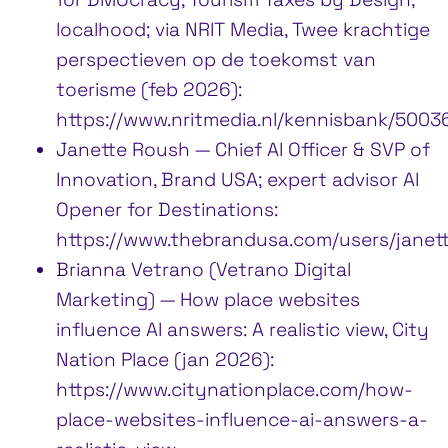
localhood; via NRIT Media, Twee krachtige
perspectieven op de toekomst van
toerisme (feb 2026):
https://www.nritmedia.nl/kennisbank/5003
Janette Roush — Chief AI Officer & SVP of
Innovation, Brand USA; expert advisor AI
Opener for Destinations:
https://www.thebrandusa.com/users/janet
Brianna Vetrano (Vetrano Digital
Marketing) — How place websites
influence AI answers: A realistic view, City
Nation Place (jan 2026):
https://www.citynationplace.com/how-
place-websites-influence-ai-answers-a-