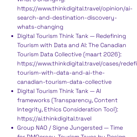
https://www.thinkdigital.travel/opinion/ai-
search-and-destination-discovery-
whats-changing
Digital Tourism Think Tank — Redefining
Tourism with Data and AI: The Canadian
Tourism Data Collective (maart 2026):
https://www.thinkdigital.travel/cases/redef
tourism-with-data-and-ai-the-
canadian-tourism-data-collective
Digital Tourism Think Tank — AI
frameworks (Transparency, Content
Integrity, Ethics Consideration Tool):
https://ai.thinkdigital.travel
Group NAO / Signe Jungersted — Time
for DMOcracy, Tourism Taxes by Design,