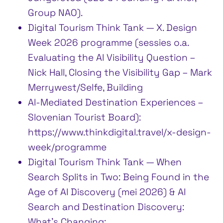
Group NAO).
Digital Tourism Think Tank — X. Design
Week 2026 programme (sessies o.a.
Evaluating the AI Visibility Question –
Nick Hall, Closing the Visibility Gap – Mark
Merrywest/Selfe, Building
AI-Mediated Destination Experiences –
Slovenian Tourist Board):
https://www.thinkdigital.travel/x-design-
week/programme
Digital Tourism Think Tank — When
Search Splits in Two: Being Found in the
Age of AI Discovery (mei 2026) & AI
Search and Destination Discovery:
What’s Changing: