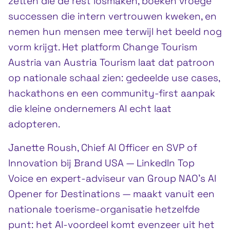
zetten die de rest losmaken, boeken vroege
successen die intern vertrouwen kweken, en
nemen hun mensen mee terwijl het beeld nog
vorm krijgt. Het platform Change Tourism
Austria van Austria Tourism laat dat patroon
op nationale schaal zien: gedeelde use cases,
hackathons en een community-first aanpak
die kleine ondernemers AI echt laat
adopteren.
Janette Roush, Chief AI Officer en SVP of
Innovation bij Brand USA — LinkedIn Top
Voice en expert-adviseur van Group NAO’s AI
Opener for Destinations — maakt vanuit een
nationale toerisme-organisatie hetzelfde
punt: het AI-voordeel komt evenzeer uit het