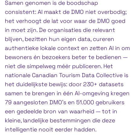
Samen genomen is de boodschap
consistent: AI maakt de DMO niet overbodig;
het verhoogt de lat voor waar de DMO goed
in moet zijn. De organisaties die relevant
blijven, bezitten hun eigen data, cureren
authentieke lokale context en zetten AI in om
bewoners én bezoekers beter te bedienen —
niet die simpelweg méér publiceren. Het
nationale Canadian Tourism Data Collective is
het duidelijkste bewijs: door 230+ datasets
samen te brengen in één AI-omgeving kregen
79 aangesloten DMO’s en 51.000 gebruikers
een gedeelde bron van waarheid — tot in
kleine, landelijke bestemmingen die deze
intelligentie nooit eerder hadden.