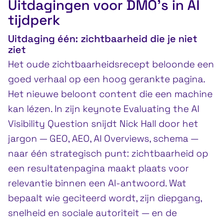
Uitdagingen voor DMO’s in AI
tijdperk
Uitdaging één: zichtbaarheid die je niet
ziet
Het oude zichtbaarheidsrecept beloonde een
goed verhaal op een hoog gerankte pagina.
Het nieuwe beloont content die een machine
kan lézen. In zijn keynote Evaluating the AI
Visibility Question snijdt Nick Hall door het
jargon — GEO, AEO, AI Overviews, schema —
naar één strategisch punt: zichtbaarheid op
een resultatenpagina maakt plaats voor
relevantie binnen een AI-antwoord. Wat
bepaalt wie geciteerd wordt, zijn diepgang,
snelheid en sociale autoriteit — en de