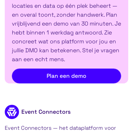
locaties en data op één plek beheert —
en overal toont, zonder handwerk. Plan
vrijblijvend een demo van 30 minuten. Je
hebt binnen 1 werkdag antwoord. Zie
concreet wat ons platform voor jou en
jullie DMO kan betekenen. Stel je vragen
aan een echt mens.
Plan een demo
Footer inhoud
Event Connectors
Event Connectors — het dataplatform voor