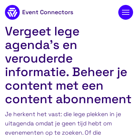
Event Connectors
Content abonnement
Vergeet lege
Naar de inhoud
agenda's en
verouderde
informatie. Beheer je
content met een
content abonnement
Je herkent het vast: die lege plekken in je
uitagenda omdat je geen tijd hebt om
evenementen op te zoeken. Of die