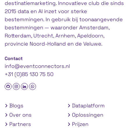
destinatiemarketing. Innovatieve club die sinds
2015 data en AI inzet voor sterke
bestemmingen. In gebruik bij toonaangevende
bestemmingen — waaronder Amsterdam,
Rotterdam, Utrecht, Arnhem, Apeldoorn,
provincie Noord-Holland en de Veluwe.
Contact
info@eventconnectors.nl
+31 (0)85 130 75 50
Blogs
Dataplatform
Over ons
Oplossingen
Partners
Prijzen